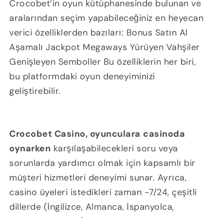
Crocobet’in oyun kütüphanesinde bulunan ve
aralarından seçim yapabileceğiniz en heyecan
verici özelliklerden bazıları: Bonus Satın Al
Aşamalı Jackpot Megaways Yürüyen Vahşiler
Genişleyen Semboller Bu özelliklerin her biri,
bu platformdaki oyun deneyiminizi
geliştirebilir.
Crocobet Casino, oyunculara
casinoda
oynarken
karşılaşabilecekleri soru veya
sorunlarda yardımcı olmak için kapsamlı bir
müşteri hizmetleri deneyimi sunar. Ayrıca,
casino üyeleri istedikleri zaman -7/24, çeşitli
dillerde (İngilizce, Almanca, İspanyolca,