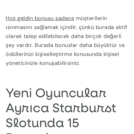
Hoş geldin bonusu sadece
müşterilerin
ısınmasını sağlamak içindir, çünkü burada aktif
olarak talep edilebilecek daha birçok değerli
şey vardır. Burada bonuslar daha büyüktür ve
ödüllerinizi kişiselleştirme konusunda kişisel
yöneticinizle konuşabilirsiniz.
Yeni Oyuncular
Ayrıca Starburst
Slotunda 15