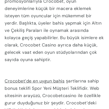
promosyonlarıyla Crocobet, oyun
deneyimlerine küçük bir macera eklemek
isteyen tüm oyuncular için mükemmel bir
yerdir. Başlıkta, üyeler bahis yapmak için Altın
ve Çekiliş Paraları ile oynamak arasında
kolayca geçiş yapabilirler. Bu büyük isimlere ek
olarak, Crocobet Casino ayrıca daha küçük,
gelecek vaat eden oyun stüdyolarından çok
sayıda oyuna sahiptir.
Crocobet’de en uygun bahis
şartlarına sahip
bonus teklifi Spor Yeni Müşteri Teklifidir. Web
sitesinin arayüzü, Crocobetcasino ile özellikle
gurur duyduğunuz bir şeydir. Crocobet’deki