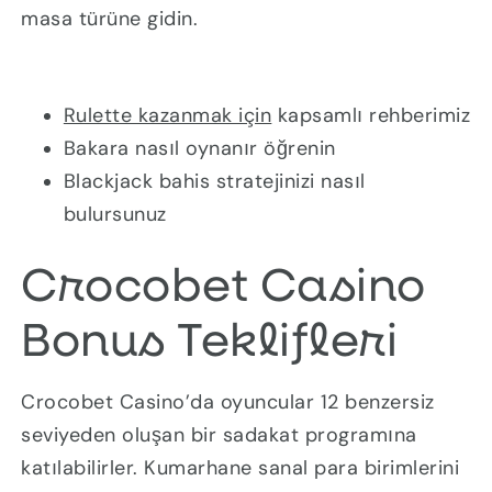
masa türüne gidin.
Rulette kazanmak için
kapsamlı rehberimiz
Bakara nasıl oynanır öğrenin
Blackjack bahis stratejinizi nasıl
bulursunuz
Crocobet Casino
Bonus Teklifleri
Crocobet Casino’da oyuncular 12 benzersiz
seviyeden oluşan bir sadakat programına
katılabilirler. Kumarhane sanal para birimlerini