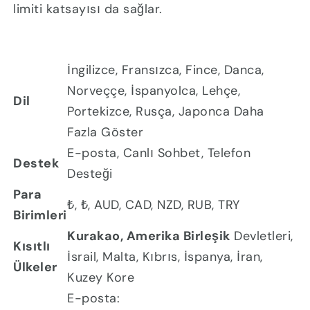
limiti katsayısı da sağlar.
İngilizce, Fransızca, Fince, Danca,
Norveççe, İspanyolca, Lehçe,
Dil
Portekizce, Rusça, Japonca Daha
Fazla Göster
E-posta, Canlı Sohbet, Telefon
Destek
Desteği
Para
₺, ₺, AUD, CAD, NZD, RUB, TRY
Birimleri
Kurakao, Amerika Birleşik
Devletleri,
Kısıtlı
İsrail, Malta, Kıbrıs, İspanya, İran,
Ülkeler
Kuzey Kore
E-posta: