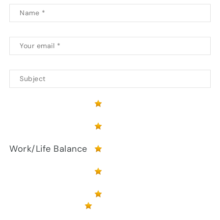
Work/Life Balance