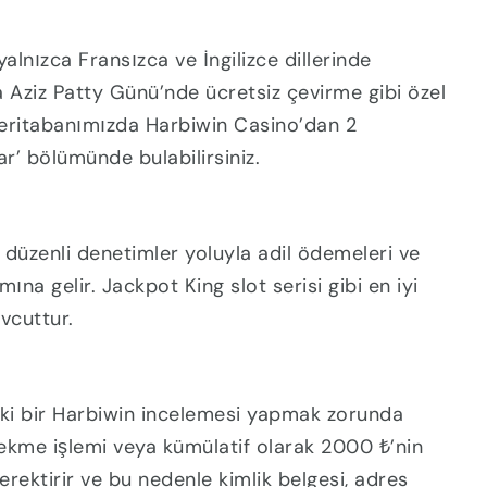
alnızca Fransızca ve İngilizce dillerinde
Aziz Patty Günü’nde ücretsiz çevirme gibi özel
veritabanımızda
Harbiwin
Casino’dan 2
r’ bölümünde bulabilirsiniz.
n düzenli denetimler yoluyla adil ödemeleri ve
na gelir. Jackpot King slot serisi gibi en iyi
vcuttur.
m ki bir Harbiwin incelemesi yapmak zorunda
ekme işlemi veya kümülatif olarak 2000 ₺’nin
ektirir ve bu nedenle kimlik belgesi, adres