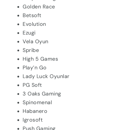
Golden Race
Betsoft
Evolution
Ezugi
Vela Oyun
Spribe
High 5 Games
Play’n Go
Lady Luck Oyunlar
PG Soft
3 Oaks Gaming
Spinomenal
Habanero
Igrosoft
Push Gaming