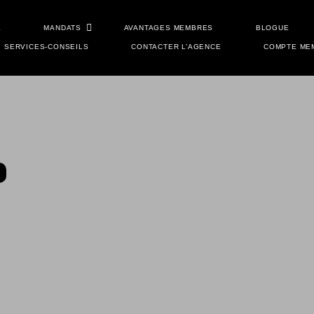
L
MANDATS
AVANTAGES MEMBRES
BLOGUE
SERVICES-CONSEILS
CONTACTER L’AGENCE
COMPTE ME