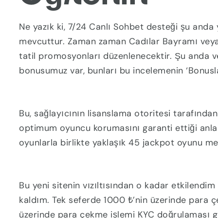
Ne yazık ki, 7/24 Canlı Sohbet desteği şu anda y
mevcuttur. Zaman zaman Cadılar Bayramı veya 
tatil promosyonları düzenlenecektir. Şu anda 
bonusumuz var, bunları bu incelemenin ‘Bonusla
Bu, sağlayıcının lisanslama otoritesi tarafında
optimum oyuncu korumasını garanti ettiği anlamı
oyunlarla birlikte yaklaşık 45 jackpot oyunu me
Bu yeni sitenin vızıltısından o kadar etkilendi
kaldım. Tek seferde 1000 ₺’nin üzerinde para ç
üzerinde para çekme işlemi KYC doğrulaması ger