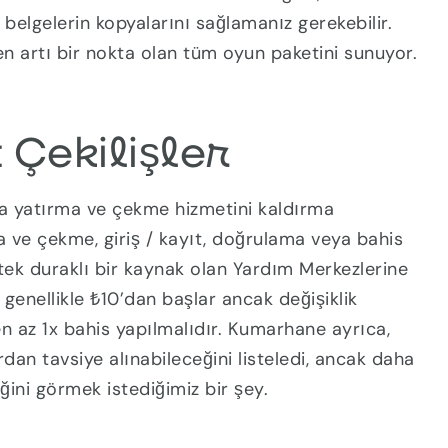
 belgelerin kopyalarını sağlamanız gerekebilir.
n artı bir nokta olan tüm oyun paketini sunuyor.
 Çekilişler
ra yatırma ve çekme hizmetini kaldırma
ma ve çekme, giriş / kayıt, doğrulama veya bahis
n tek duraklı bir kaynak olan Yardım Merkezlerine
enellikle ₺10’dan başlar ancak değişiklik
n az 1x bahis yapılmalıdır. Kumarhane ayrıca,
an tavsiye alınabileceğini listeledi, ancak daha
diğini görmek istediğimiz bir şey.