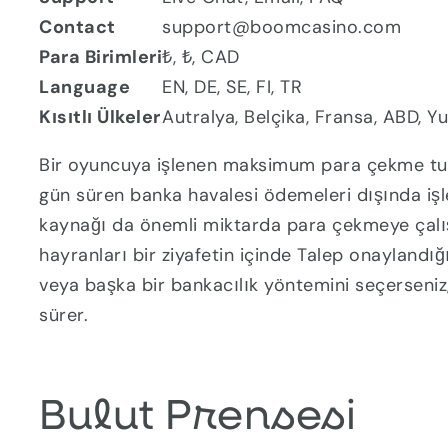
Contact
support@boomcasino.com
Para Birimleri
₺, ₺, CAD
Language
EN, DE, SE, FI, TR
Kısıtlı Ülkeler
Autralya, Belçika, Fransa, ABD, Yu
Bir oyuncuya işlenen maksimum para çekme tut
gün süren banka havalesi ödemeleri dışında işl
kaynağı da önemli miktarda para çekmeye çalışıy
hayranları bir ziyafetin içinde Talep onayland
veya başka bir bankacılık yöntemini seçerseniz
sürer.
Bulut Prensesi