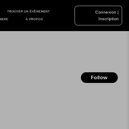
TROUVER UN ÉVÈNEMENT
Connexion |
Inscription
MBRE
À PROPOS
Follow