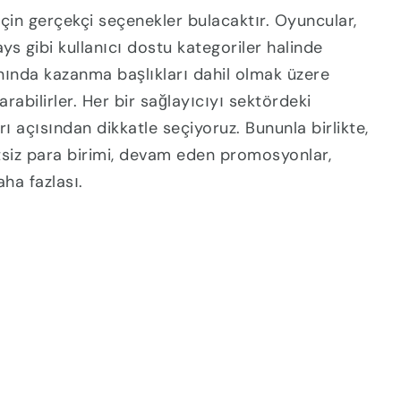
çin gerçekçi seçenekler bulacaktır. Oyuncular,
ys gibi kullanıcı dostu kategoriler halinde
anında kazanma başlıkları dahil olmak üzere
rabilirler. Her bir sağlayıcıyı sektördeki
ları açısından dikkatle seçiyoruz. Bununla birlikte,
retsiz para birimi, devam eden promosyonlar,
daha fazlası.