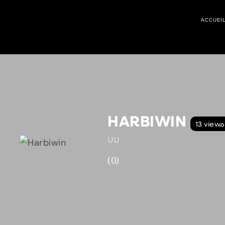
ACCUEI
HARBIWIN
13 views
UU
(0)